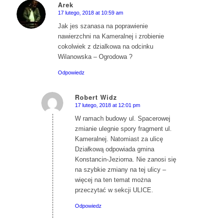
Arek
17 lutego, 2018 at 10:59 am
says:
Jak jes szanasa na poprawienie
nawierzchni na Kameralnej i zrobienie
cokolwiek z dzialkowa na odcinku
Wilanowska – Ogrodowa ?
Odpowiedz
Robert Widz
17 lutego, 2018 at 12:01 pm
says:
W ramach budowy ul. Spacerowej
zmianie ulegnie spory fragment ul.
Kameralnej. Natomiast za ulicę
Działkową odpowiada gmina
Konstancin-Jeziorna. Nie zanosi się
na szybkie zmiany na tej ulicy –
więcej na ten temat można
przeczytać w sekcji ULICE.
Odpowiedz