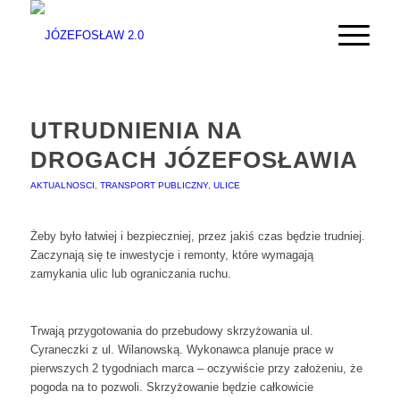
UTRUDNIENIA NA
DROGACH JÓZEFOSŁAWIA
AKTUALNOSCI
,
TRANSPORT PUBLICZNY
,
ULICE
Żeby było łatwiej i bezpieczniej, przez jakiś czas będzie trudniej.
Zaczynają się te inwestycje i remonty, które wymagają
zamykania ulic lub ograniczania ruchu.
Trwają przygotowania do przebudowy skrzyżowania ul.
Cyraneczki z ul. Wilanowską. Wykonawca planuje prace w
pierwszych 2 tygodniach marca – oczywiście przy założeniu, że
pogoda na to pozwoli. Skrzyżowanie będzie całkowicie