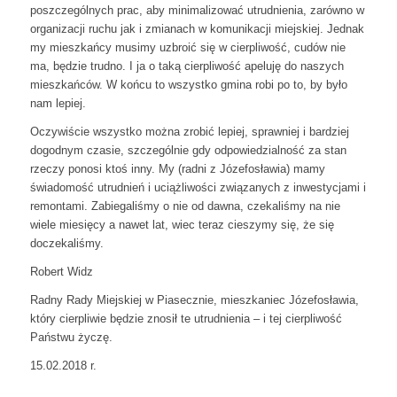
poszczególnych prac, aby minimalizować utrudnienia, zarówno w
organizacji ruchu jak i zmianach w komunikacji miejskiej. Jednak
my mieszkańcy musimy uzbroić się w cierpliwość, cudów nie
ma, będzie trudno. I ja o taką cierpliwość apeluję do naszych
mieszkańców. W końcu to wszystko gmina robi po to, by było
nam lepiej.
Oczywiście wszystko można zrobić lepiej, sprawniej i bardziej
dogodnym czasie, szczególnie gdy odpowiedzialność za stan
rzeczy ponosi ktoś inny. My (radni z Józefosławia) mamy
świadomość utrudnień i uciążliwości związanych z inwestycjami i
remontami. Zabiegaliśmy o nie od dawna, czekaliśmy na nie
wiele miesięcy a nawet lat, wiec teraz cieszymy się, że się
doczekaliśmy.
Robert Widz
Radny Rady Miejskiej w Piasecznie, mieszkaniec Józefosławia,
który cierpliwie będzie znosił te utrudnienia – i tej cierpliwość
Państwu życzę.
15.02.2018 r.