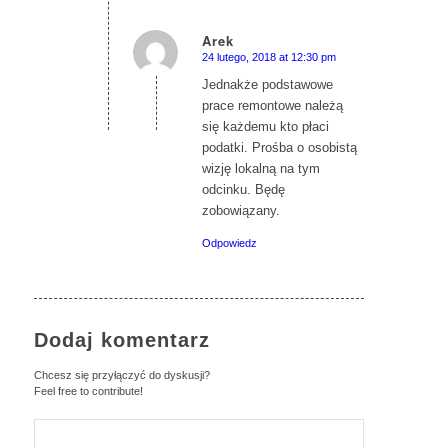
Arek
24 lutego, 2018 at 12:30 pm
says:
Jednakże podstawowe
prace remontowe należą
się każdemu kto płaci
podatki. Prośba o osobistą
wizję lokalną na tym
odcinku. Będę
zobowiązany.
Odpowiedz
Dodaj komentarz
Chcesz się przyłączyć do dyskusji?
Feel free to contribute!