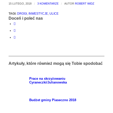
15 LUTEGO, 2018
/
3 KOMENTARZE
/
AUTOR
ROBERT WIDZ
TAGI:
DROGI
,
INWESTYCJE
,
ULICE
Doceń i poleć nas
Artykuły, które również mogą się Tobie spodobać
Prace na skrzyżowaniu
Cyraneczki/Julianowska
Budżet gminy Piaseczno 2018