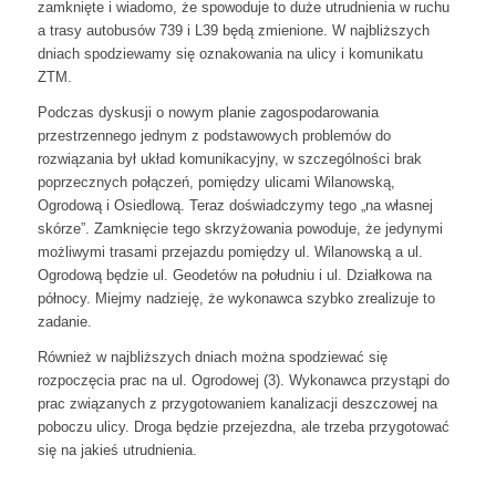
zamknięte i wiadomo, że spowoduje to duże utrudnienia w ruchu
a trasy autobusów 739 i L39 będą zmienione. W najbliższych
dniach spodziewamy się oznakowania na ulicy i komunikatu
ZTM.
Podczas dyskusji o nowym planie zagospodarowania
przestrzennego jednym z podstawowych problemów do
rozwiązania był układ komunikacyjny, w szczególności brak
poprzecznych połączeń, pomiędzy ulicami Wilanowską,
Ogrodową i Osiedlową. Teraz doświadczymy tego „na własnej
skórze”. Zamknięcie tego skrzyżowania powoduje, że jedynymi
możliwymi trasami przejazdu pomiędzy ul. Wilanowską a ul.
Ogrodową będzie ul. Geodetów na południu i ul. Działkowa na
północy. Miejmy nadzieję, że wykonawca szybko zrealizuje to
zadanie.
Również w najbliższych dniach można spodziewać się
rozpoczęcia prac na ul. Ogrodowej (3). Wykonawca przystąpi do
prac związanych z przygotowaniem kanalizacji deszczowej na
poboczu ulicy. Droga będzie przejezdna, ale trzeba przygotować
się na jakieś utrudnienia.