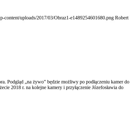
/wp-content/uploads/2017/03/Obraz1-e1489254601680.png
Robert
atora. Podgląd „na żywo” będzie możliwy po podłączeniu kamer do
cie 2018 r. na kolejne kamery i przyłączenie Józefosławia do