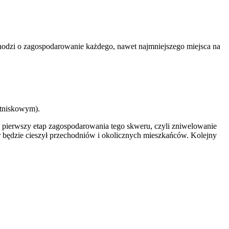
hodzi o zagospodarowanie każdego, nawet najmniejszego miejsca na
etniskowym).
uje pierwszy etap zagospodarowania tego skweru, czyli zniwelowanie
er będzie cieszył przechodniów i okolicznych mieszkańców. Kolejny