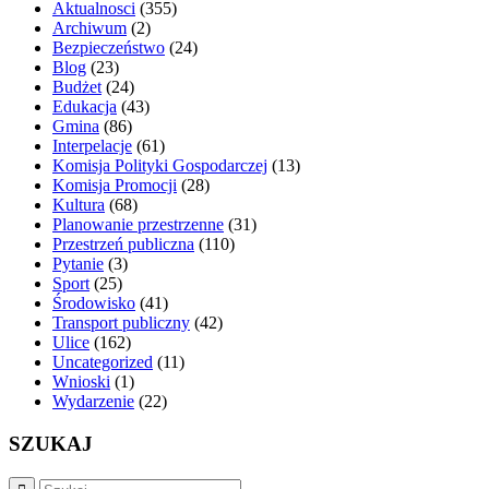
Aktualnosci
(355)
Archiwum
(2)
Bezpieczeństwo
(24)
Blog
(23)
Budżet
(24)
Edukacja
(43)
Gmina
(86)
Interpelacje
(61)
Komisja Polityki Gospodarczej
(13)
Komisja Promocji
(28)
Kultura
(68)
Planowanie przestrzenne
(31)
Przestrzeń publiczna
(110)
Pytanie
(3)
Sport
(25)
Środowisko
(41)
Transport publiczny
(42)
Ulice
(162)
Uncategorized
(11)
Wnioski
(1)
Wydarzenie
(22)
SZUKAJ