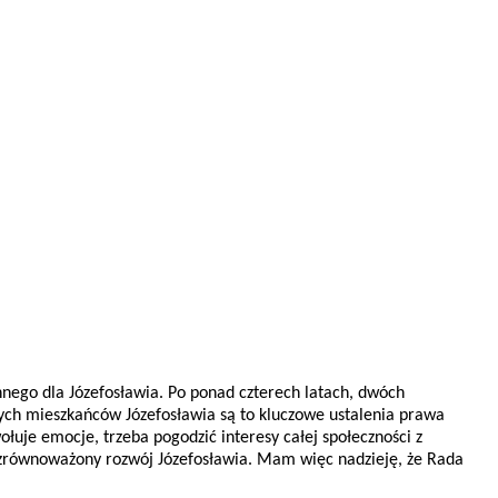
nego dla Józefosławia. Po ponad czterech latach, dwóch
łych mieszkańców Józefosławia są to kluczowe ustalenia prawa
łuje emocje, trzeba pogodzić interesy całej społeczności z
j zrównoważony rozwój Józefosławia. Mam więc nadzieję, że Rada