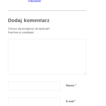
Odpowiedz
Dodaj komentarz
Chcesz się przyłączyć do dyskusji?
Feel free to contribute!
*
Nazwa
*
E-mail