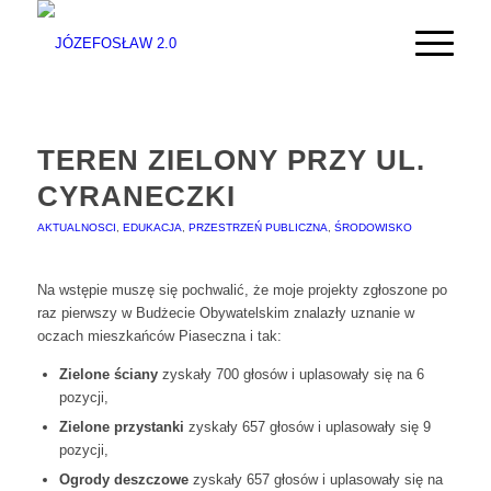
TEREN ZIELONY PRZY UL.
CYRANECZKI
AKTUALNOSCI
,
EDUKACJA
,
PRZESTRZEŃ PUBLICZNA
,
ŚRODOWISKO
Na wstępie muszę się pochwalić, że moje projekty zgłoszone po
raz pierwszy w Budżecie Obywatelskim znalazły uznanie w
oczach mieszkańców Piaseczna i tak:
Zielone ściany
zyskały 700 głosów i uplasowały się na 6
pozycji,
Zielone przystanki
zyskały 657 głosów i uplasowały się 9
pozycji,
Ogrody deszczowe
zyskały 657 głosów i uplasowały się na