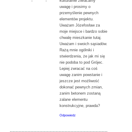
kulturalnie zwracamy
uwagę i prosimy o
przemyślenie pewnych
elementów projektu.
Uważam Józefosław za
moje miejsce i bardzo sobie
chwalę mieszkanie tutaj.
Uważam i swoich sąsiadów.
Rażą mnie ogólniki i
stwierdzenia, że jak mi się
nie podoba to pod Grójec.
Lepiej zwracać na coś
uwagę zanim powstanie i
jeszcze jest możliwość
dokonać pewnych zmian,
zanim betonem zostaną
zalane elementu
konstrukcyjne, prawda?
Odpowiedz