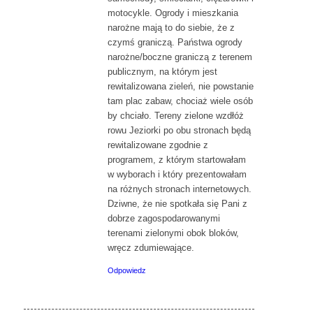
motocykle. Ogrody i mieszkania
narożne mają to do siebie, że z
czymś graniczą. Państwa ogrody
narożne/boczne graniczą z terenem
publicznym, na którym jest
rewitalizowana zieleń, nie powstanie
tam plac zabaw, chociaż wiele osób
by chciało. Tereny zielone wzdłóż
rowu Jeziorki po obu stronach będą
rewitalizowane zgodnie z
programem, z którym startowałam
w wyborach i który prezentowałam
na różnych stronach internetowych.
Dziwne, że nie spotkała się Pani z
dobrze zagospodarowanymi
terenami zielonymi obok bloków,
wręcz zdumiewające.
Odpowiedz