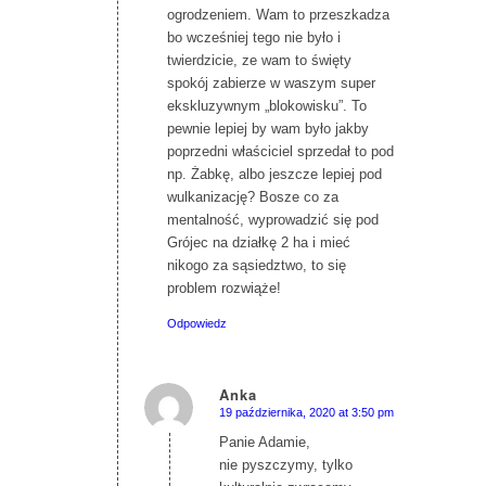
ogrodzeniem. Wam to przeszkadza
bo wcześniej tego nie było i
twierdzicie, ze wam to święty
spokój zabierze w waszym super
ekskluzywnym „blokowisku”. To
pewnie lepiej by wam było jakby
poprzedni właściciel sprzedał to pod
np. Żabkę, albo jeszcze lepiej pod
wulkanizację? Bosze co za
mentalność, wyprowadzić się pod
Grójec na działkę 2 ha i mieć
nikogo za sąsiedztwo, to się
problem rozwiąże!
Odpowiedz
Anka
19 października, 2020 at 3:50 pm
says:
Panie Adamie,
nie pyszczymy, tylko