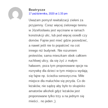
Beatrycze
17 października, 2020 at 1:33 pm
says:
Uważam pomysł rewitalizacji zieleni za
przyjemny. Coraz więcej zielonego terenu
w Józefosławiu jest wycinane w ramach
konstrukcji ulic, lub pod więcej osiedli czy
domów. Fajnie jest mieć gdzie posiedzieć,
a nawet jeśli nie to popatrzeć na coś
innego niż budynek. Nie rozumiem
protestów, sama mieszkam obok całkiem
ruchliwej ulicy, da się żyć z małym
hałasem, poza tym proponowane opcje na
rozrywkę dla dzieci w tym miejscu wydają
się fajne np. ścieżka sensoryczna. Miłe
miejsce dla maluchów się przyda. Co do
leżaków, nie sądzę aby było to skupisko
amatorów alkoholi gdyż leżaków jest
proponowane tylko trzy a na jednym się
mieści.. no jeden ;).