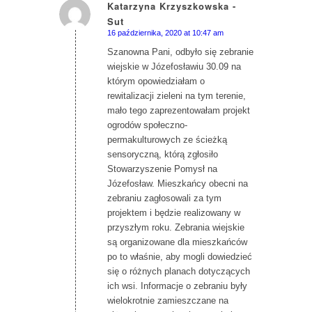
Katarzyna Krzyszkowska -
Sut
says:
16 października, 2020 at 10:47 am
Szanowna Pani, odbyło się zebranie
wiejskie w Józefosławiu 30.09 na
którym opowiedziałam o
rewitalizacji zieleni na tym terenie,
mało tego zaprezentowałam projekt
ogrodów społeczno-
permakulturowych ze ścieżką
sensoryczną, którą zgłosiło
Stowarzyszenie Pomysł na
Józefosław. Mieszkańcy obecni na
zebraniu zagłosowali za tym
projektem i będzie realizowany w
przyszłym roku. Zebrania wiejskie
są organizowane dla mieszkańców
po to właśnie, aby mogli dowiedzieć
się o różnych planach dotyczących
ich wsi. Informacje o zebraniu były
wielokrotnie zamieszczane na