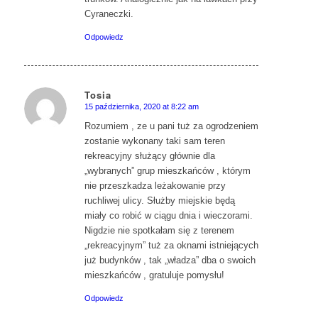
Cyraneczki.
Odpowiedz
Tosia
15 października, 2020 at 8:22 am
says:
Rozumiem , ze u pani tuż za ogrodzeniem
zostanie wykonany taki sam teren
rekreacyjny służący głównie dla
„wybranych” grup mieszkańców , którym
nie przeszkadza leżakowanie przy
ruchliwej ulicy. Służby miejskie będą
miały co robić w ciągu dnia i wieczorami.
Nigdzie nie spotkałam się z terenem
„rekreacyjnym” tuż za oknami istniejących
już budynków , tak „władza” dba o swoich
mieszkańców , gratuluje pomysłu!
Odpowiedz