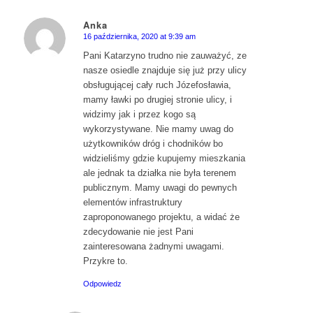
Anka
16 października, 2020 at 9:39 am
says:
Pani Katarzyno trudno nie zauważyć, ze
nasze osiedle znajduje się już przy ulicy
obsługującej cały ruch Józefosławia,
mamy ławki po drugiej stronie ulicy, i
widzimy jak i przez kogo są
wykorzystywane. Nie mamy uwag do
użytkowników dróg i chodników bo
widzieliśmy gdzie kupujemy mieszkania
ale jednak ta działka nie była terenem
publicznym. Mamy uwagi do pewnych
elementów infrastruktury
zaproponowanego projektu, a widać że
zdecydowanie nie jest Pani
zainteresowana żadnymi uwagami.
Przykre to.
Odpowiedz