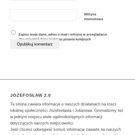
Witryna
internetowa
Zapisz moje dane, adres e-mail i witrynę w przeglądarce
aby wypełnić dane podczas pisania kolejnych
komentarzy.
JÓZEFOSŁAW 2.0
Ta strona zawiera informacje o naszych dzialaniach na rzecz
lokalnej społeczności Józefosławia i Julianowa. Gromadzimy też
w jednym miejscu wiele ogólnodostępnych informacji
dotyczących naszych miejscowości.
Jeśli chcesz udostępnić komuś informacje zawarte na naszych