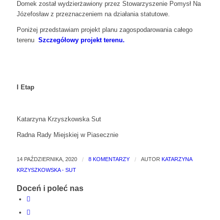
Domek został wydzierżawiony przez Stowarzyszenie Pomysł Na
Józefosław z przeznaczeniem na działania statutowe.
Poniżej przedstawiam projekt planu zagospodarowania całego
terenu
Szczegółowy projekt terenu.
I Etap
Katarzyna Krzyszkowska Sut
Radna Rady Miejskiej w Piasecznie
14 PAŹDZIERNIKA, 2020
/
8 KOMENTARZY
/
AUTOR
KATARZYNA
KRZYSZKOWSKA - SUT
Doceń i poleć nas