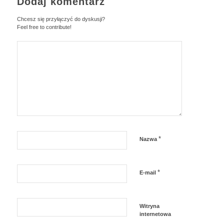
Dodaj komentarz
Chcesz się przyłączyć do dyskusji?
Feel free to contribute!
*
Nazwa
*
E-mail
Witryna
internetowa