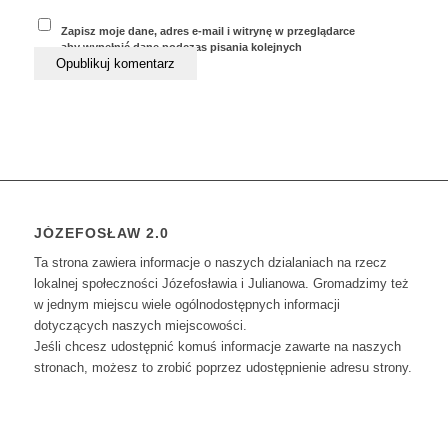
Zapisz moje dane, adres e-mail i witrynę w przeglądarce
aby wypełnić dane podczas pisania kolejnych
komentarzy.
JÓZEFOSŁAW 2.0
Ta strona zawiera informacje o naszych dzialaniach na rzecz
lokalnej społeczności Józefosławia i Julianowa. Gromadzimy też
w jednym miejscu wiele ogólnodostępnych informacji
dotyczących naszych miejscowości.
Jeśli chcesz udostępnić komuś informacje zawarte na naszych
stronach, możesz to zrobić poprzez udostępnienie adresu strony.