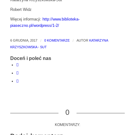
Robert Widz
Więcej informacji:
http://www.biblioteka-
piaseczno.pl/wordpress/1-2/
6 GRUDNIA, 2017
/
0 KOMENTARZE
/
AUTOR
KATARZYNA
KRZYSZKOWSKA - SUT
Doceń i poleć nas
0
KOMENTARZY: