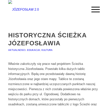
HISTORYCZNA ŚCIEŻKA
JÓZEFOSŁAWIA
AKTUALNOSCI
,
EDUKACJA
,
KULTURA
Właśnie zakończyły się prace nad projektem Ścieżka
historyczna Józefosławia. Powstało kilka dużych tablic
informacyjnych. Będą one przedstawiały dawną historię
Józefosławia oraz jego stare mapy. Tablice te zostaną
rozmieszczone w najbardziej uczęszczanych punktach naszej
miejscowości. Pierwsza z nich została powieszona właśnie przy
wejściu do parku przy ul. Ogrodowej. Dodatkowo na
historycznych domach, które pozostały po pierwszych
osadnikach, zostaną umieszczone tabliczki z logo Ścieżki oraz