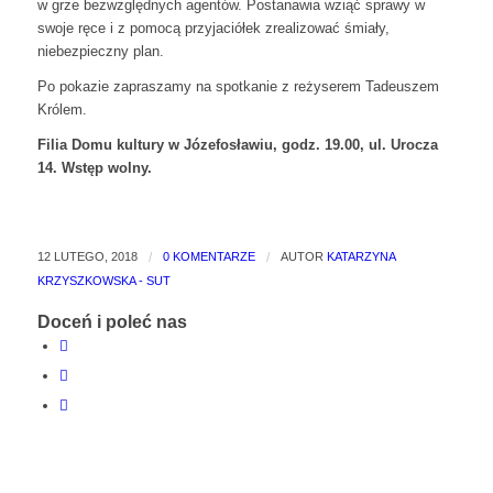
w grze bezwzględnych agentów. Postanawia wziąć sprawy w
swoje ręce i z pomocą przyjaciółek zrealizować śmiały,
niebezpieczny plan.
Po pokazie zapraszamy na spotkanie z reżyserem Tadeuszem
Królem.
Filia Domu kultury w Józefosławiu, godz. 19.00, ul. Urocza
14. Wstęp wolny.
12 LUTEGO, 2018
/
0 KOMENTARZE
/
AUTOR
KATARZYNA
KRZYSZKOWSKA - SUT
Doceń i poleć nas