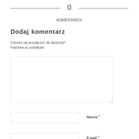
0
KOMENTARZY:
Dodaj komentarz
Chcesz się przyłączyć do dyskusji?
Feel free to contribute!
*
Nazwa
*
E-mail