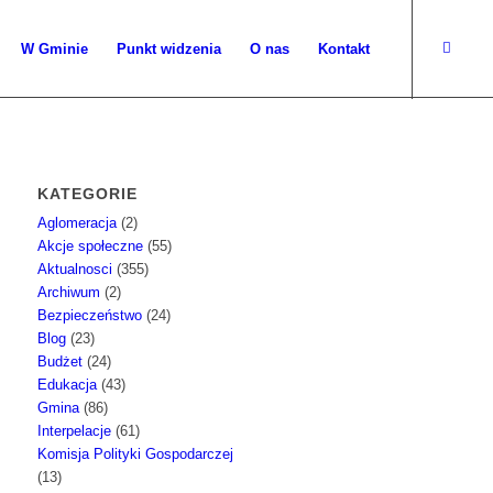
W Gminie
Punkt widzenia
O nas
Kontakt
KATEGORIE
Aglomeracja
(2)
Akcje społeczne
(55)
Aktualnosci
(355)
Archiwum
(2)
Bezpieczeństwo
(24)
Blog
(23)
Budżet
(24)
Edukacja
(43)
Gmina
(86)
Interpelacje
(61)
Komisja Polityki Gospodarczej
(13)