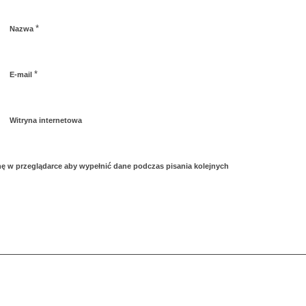
*
Nazwa
*
E-mail
Witryna internetowa
ynę w przeglądarce aby wypełnić dane podczas pisania kolejnych