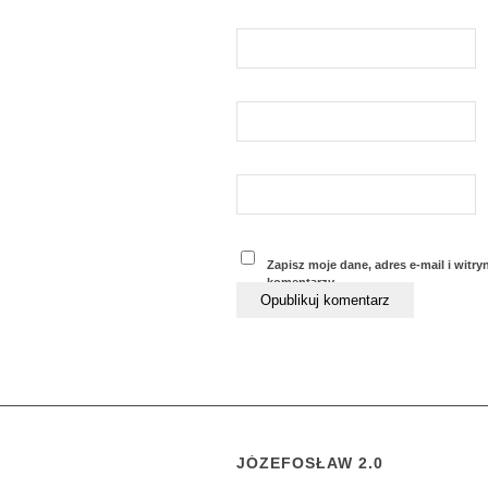
Zapisz moje dane, adres e-mail i witr
komentarzy.
JÓZEFOSŁAW 2.0