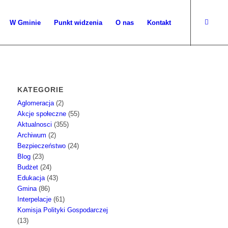
W Gminie
Punkt widzenia
O nas
Kontakt
KATEGORIE
Aglomeracja
(2)
Akcje społeczne
(55)
Aktualnosci
(355)
Archiwum
(2)
Bezpieczeństwo
(24)
Blog
(23)
Budżet
(24)
Edukacja
(43)
Gmina
(86)
Interpelacje
(61)
Komisja Polityki Gospodarczej
(13)