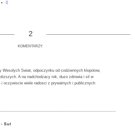
2
KOMENTARZY:
 Wesolych Swiat, odpoczynku od codziennych klopotow,
jblizszych. A na nadchodzacy rok, duzo zdrowia i sil w
 oczywiscie wiele radosci z prywatnych i publicznych
- Sut