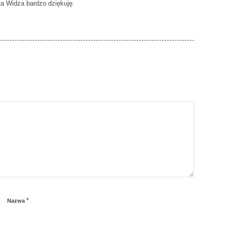
ta Widza bardzo dziękuję.
*
Nazwa