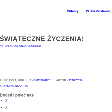
Witamy!
W Józefosławiu
ŚWIĄTECZNE ŻYCZENIA!
AKTUALNOSCI
,
UNCATEGORIZED
21 GRUDNIA, 2018
/
2 KOMENTARZE
/
AUTOR
KATARZYNA
KRZYSZKOWSKA - SUT
Doceń i poleć nas