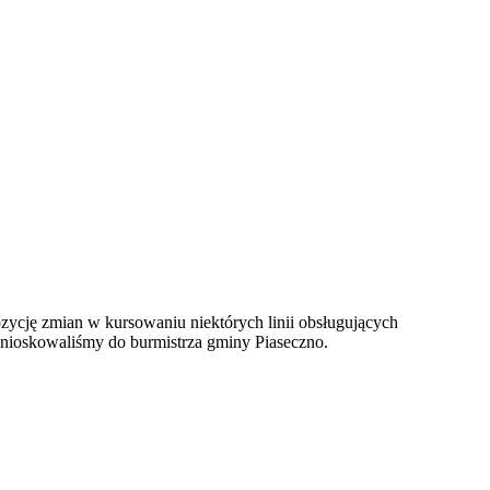
ycję zmian w kursowaniu niektórych linii obsługujących
 wnioskowaliśmy do burmistrza gminy Piaseczno.