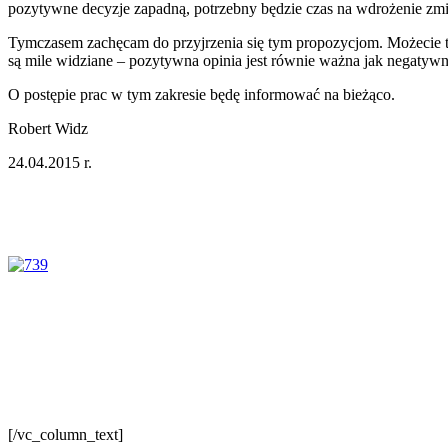
pozytywne decyzje zapadną, potrzebny będzie czas na wdrożenie zmia
Tymczasem zachęcam do przyjrzenia się tym propozycjom. Możecie te
są mile widziane – pozytywna opinia jest równie ważna jak negatywn
O postępie prac w tym zakresie będę informować na bieżąco.
Robert Widz
24.04.2015 r.
[/vc_column_text]