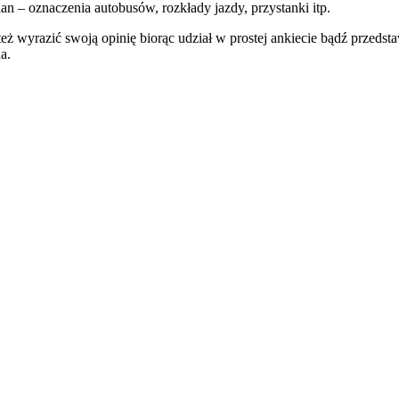
n – oznaczenia autobusów, rozkłady jazdy, przystanki itp.
ż wyrazić swoją opinię biorąc udział w prostej ankiecie bądź przed
a.