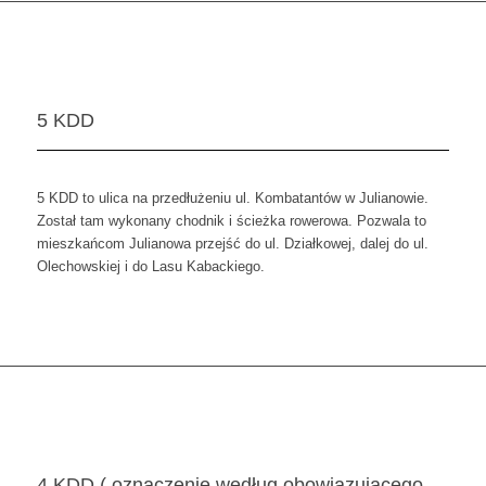
5 KDD
5 KDD to ulica na przedłużeniu ul. Kombatantów w Julianowie.
Został tam wykonany chodnik i ścieżka rowerowa. Pozwala to
mieszkańcom Julianowa przejść do ul. Działkowej, dalej do ul.
Olechowskiej i do Lasu Kabackiego.
4 KDD ( oznaczenie według obowiązującego