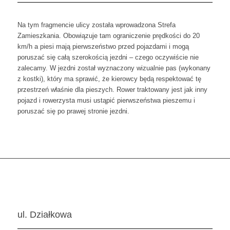
Na tym fragmencie ulicy została wprowadzona Strefa
Zamieszkania. Obowiązuje tam ograniczenie prędkości do 20
km/h a piesi mają pierwszeństwo przed pojazdami i mogą
poruszać się całą szerokością jezdni – czego oczywiście nie
zalecamy. W jezdni został wyznaczony wizualnie pas (wykonany
z kostki), który ma sprawić, że kierowcy będą respektować tę
przestrzeń właśnie dla pieszych. Rower traktowany jest jak inny
pojazd i rowerzysta musi ustąpić pierwszeństwa pieszemu i
poruszać się po prawej stronie jezdni.
ul. Działkowa