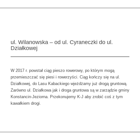
ul. Wilanowska – od ul. Cyraneczki do ul.
Działkowej
W 2017 r. powstał ciąg pieszo rowerowy, po którym mogą
przemieszczać się piesi i rowerzyści. Ciąg kończy się na ul.
Działkowej, do Lasu Kabackiego wjeżdżamy już drogą gruntową.
Zarówno ul. Działkowa jak i droga gruntowa są w zarządzie gminy
Konstancin-Jeziorna. Przekonujemy K-J aby zrobić coś z tym
kawałkiem drogi.