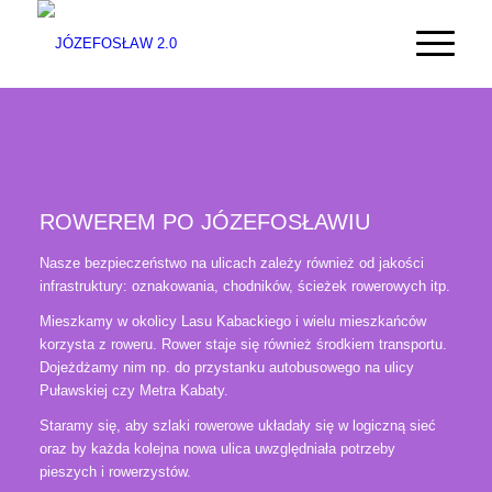
ROWEREM PO JÓZEFOSŁAWIU
Nasze bezpieczeństwo na ulicach zależy również od jakości
infrastruktury: oznakowania, chodników, ścieżek rowerowych itp.
Mieszkamy w okolicy Lasu Kabackiego i wielu mieszkańców
korzysta z roweru. Rower staje się również środkiem transportu.
Dojeżdżamy nim np. do przystanku autobusowego na ulicy
Puławskiej czy Metra Kabaty.
Staramy się, aby szlaki rowerowe układały się w logiczną sieć
oraz by każda kolejna nowa ulica uwzględniała potrzeby
pieszych i rowerzystów.