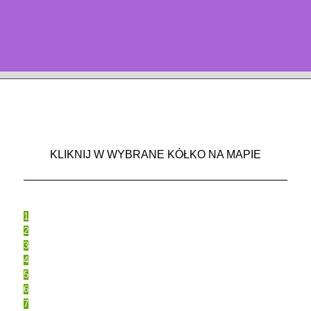
KLIKNIJ W WYBRANE KÓŁKO NA MAPIE
1
2
3
4
5
6
7