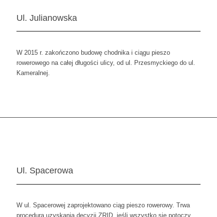
Ul. Julianowska
W 2015 r. zakończono budowę chodnika i ciągu pieszo
rowerowego na całej długości ulicy, od ul. Przesmyckiego do ul.
Kameralnej.
Ul. Spacerowa
W ul. Spacerowej zaprojektowano ciąg pieszo rowerowy. Trwa
procedura uzyskania decyzji ZRID, jeśli wszystko się potoczy