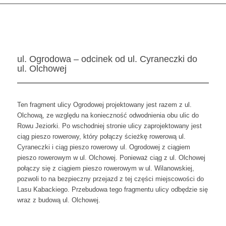
ul. Ogrodowa – odcinek od ul. Cyraneczki do
ul. Olchowej
Ten fragment ulicy Ogrodowej projektowany jest razem z ul.
Olchową, ze względu na konieczność odwodnienia obu ulic do
Rowu Jeziorki. Po wschodniej stronie ulicy zaprojektowany jest
ciąg pieszo rowerowy, który połączy ścieżkę rowerową ul.
Cyraneczki i ciąg pieszo rowerowy ul. Ogrodowej z ciągiem
pieszo rowerowym w ul. Olchowej. Ponieważ ciąg z ul. Olchowej
połączy się z ciągiem pieszo rowerowym w ul. Wilanowskiej,
pozwoli to na bezpieczny przejazd z tej części miejscowości do
Lasu Kabackiego. Przebudowa tego fragmentu ulicy odbędzie się
wraz z budową ul. Olchowej.