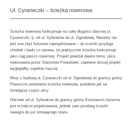
Ul. Cyraneczki – ścieżka rowerowa
Ścieżka rowerowa funkcjonuje na całej długości obecnej ul.
Cyraneczki, tj. od ul. Sybiraków do ul. Ogrodowej. Niestety nie
jest ona zbyt fortunnie zaprojektowana – do ścieżki przylega
chodnik i ławki co sprawa, że praktycznie ścieżka funkcjonuje
jako ciąg pieszo rowerowy. Projekt powstał dawno temu, ulica
realizowana przez Starostwo Powiatowe, zapewne dzisiaj projekt
wyglądałby zupełnie inaczej.
Wraz z budową ul. Cyraneczki od ul. Ogrodowej do granicy gminy
Piaseczno powstanie ścieżka rowerowa, podobnie jak na
istniejącej części ulicy.
Odcinek od ul. Sybiraków do granicy gminy Konstancin-Jeziorna
jest w trakcie projektowania, jednak sam przebieg ścieżki
nawiąże do już istniejącego stanu.