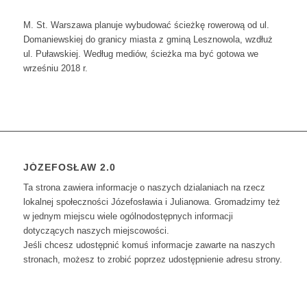
M. St. Warszawa planuje wybudować ścieżkę rowerową od ul.
Domaniewskiej do granicy miasta z gminą Lesznowola, wzdłuż
ul. Puławskiej. Według mediów, ścieżka ma być gotowa we
wrześniu 2018 r.
JÓZEFOSŁAW 2.0
Ta strona zawiera informacje o naszych dzialaniach na rzecz
lokalnej społeczności Józefosławia i Julianowa. Gromadzimy też
w jednym miejscu wiele ogólnodostępnych informacji
dotyczących naszych miejscowości.
Jeśli chcesz udostępnić komuś informacje zawarte na naszych
stronach, możesz to zrobić poprzez udostępnienie adresu strony.