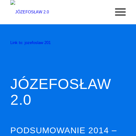
Link to: jozefoslaw 201
JÓZEFOSŁAW
2.0
PODSUMOWANIE 2014 –