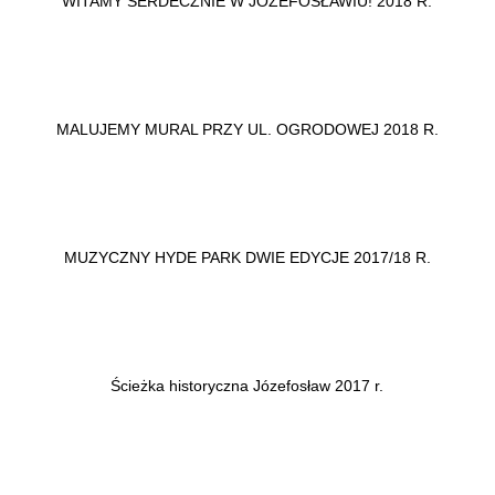
WITAMY SERDECZNIE W JÓZEFOSŁAWIU! 2018 R.
MALUJEMY MURAL PRZY UL. OGRODOWEJ 2018 R.
MUZYCZNY HYDE PARK DWIE EDYCJE 2017/18 R.
Ścieżka historyczna Józefosław 2017 r.