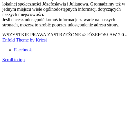
lokalnej społeczności Józefosławia i Julianowa. Gromadzimy też w
jednym miejscu wiele ogólnodostępnych informacji dotyczących
naszych miejscowości.
Jeśli chcesz udostępnić komuś informacje zawarte na naszych
stronach, możesz to zrobić poprzez udostępnienie adresu strony.
WSZYSTKIE PRAWA ZASTRZEŻONE © JÓZEFOSŁAW 2.0 -
Enfold Theme by Kriesi
Facebook
Scroll to top